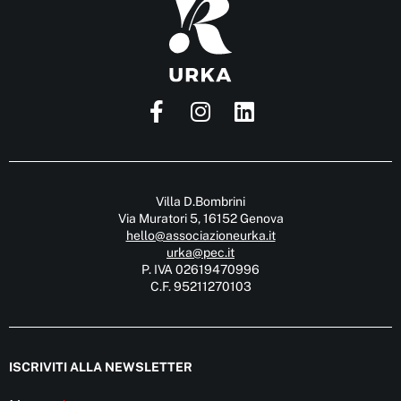
Villa D.Bombrini
Via Muratori 5, 16152 Genova
hello@associazioneurka.it
urka@pec.it
P. IVA 02619470996
C.F. 95211270103
ISCRIVITI ALLA NEWSLETTER