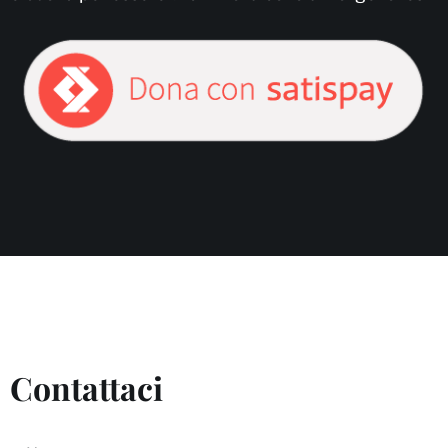
Contattaci