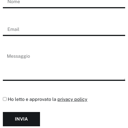
Ho letto e approvato la
privacy policy
INVIA